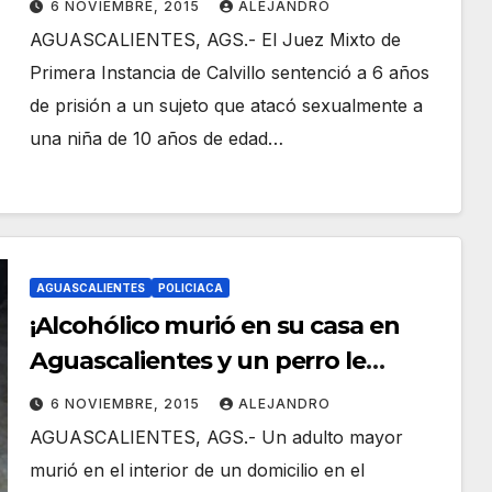
6 NOVIEMBRE, 2015
ALEJANDRO
AGUASCALIENTES, AGS.- El Juez Mixto de
Primera Instancia de Calvillo sentenció a 6 años
de prisión a un sujeto que atacó sexualmente a
una niña de 10 años de edad…
AGUASCALIENTES
POLICIACA
¡Alcohólico murió en su casa en
Aguascalientes y un perro le
devoró una mano!
6 NOVIEMBRE, 2015
ALEJANDRO
AGUASCALIENTES, AGS.- Un adulto mayor
murió en el interior de un domicilio en el