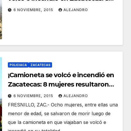
mujeres resultaron lesionadas!
6 NOVIEMBRE, 2015
ALEJANDRO
POLICIACA
ZACATECAS
¡Camioneta se volcó e incendió en
Zacatecas: 8 mujeres resultaron
lesionadas!
6 NOVIEMBRE, 2015
ALEJANDRO
FRESNILLO, ZAC.- Ocho mujeres, entre ellas una
menor de edad, se salvaron de morir luego de
que la camioneta en que viajaban se volcó e