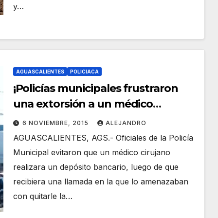
y…
AGUASCALIENTES
POLICIACA
¡Policías municipales frustraron
una extorsión a un médico
cirujano en Aguascalientes!
6 NOVIEMBRE, 2015
ALEJANDRO
AGUASCALIENTES, AGS.- Oficiales de la Policía
Municipal evitaron que un médico cirujano
realizara un depósito bancario, luego de que
recibiera una llamada en la que lo amenazaban
con quitarle la…