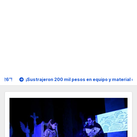
ustrajeron 200 mil pesos en equipo y material de salón de fies