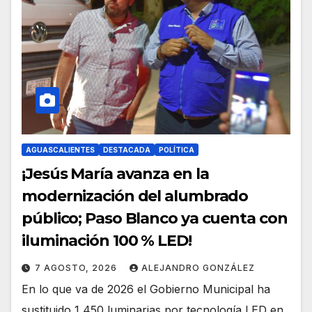
AGUASCALIENTES
DESTACADA
POLÍTICA
¡Jesús María avanza en la
modernización del alumbrado
público; Paso Blanco ya cuenta con
iluminación 100 % LED!
7 AGOSTO, 2026
ALEJANDRO GONZÁLEZ
En lo que va de 2026 el Gobierno Municipal ha
sustituido 1,450 luminarias por tecnología LED en