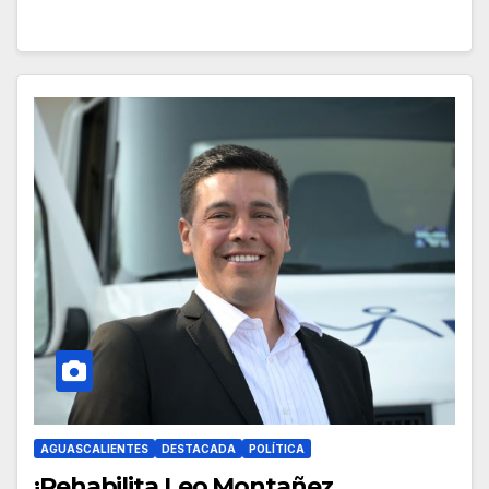
AGUASCALIENTES
DESTACADA
POLÍTICA
¡Rehabilita Leo Montañez