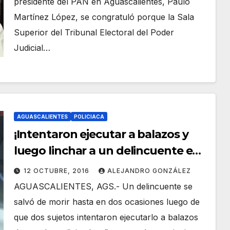
presidente del PAN en Aguascalientes, Paulo
Martínez López, se congratuló porque la Sala
Superior del Tribunal Electoral del Poder
Judicial…
AGUASCALIENTES
POLICIACA
¡Intentaron ejecutar a balazos y
luego linchar a un delincuente en
Aguascalientes!
12 OCTUBRE, 2016
ALEJANDRO GONZÁLEZ
AGUASCALIENTES, AGS.- Un delincuente se
salvó de morir hasta en dos ocasiones luego de
que dos sujetos intentaron ejecutarlo a balazos