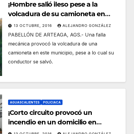
¡Hombre salió ileso pese a la
volcadura de su camioneta en
Aguascalientes!
13 OCTUBRE, 2016
ALEJANDRO GONZÁLEZ
PABELLÓN DE ARTEAGA, AGS.- Una falla
mecánica provocó la volcadura de una
camioneta en este municipio, pese a lo cual su
conductor se salvó.
AGUASCALIENTES
POLICIACA
¡Corto circuito provocó un
incendio en un domicilio en
Aguascalientes!
13 OCTUBRE, 2016
ALEJANDRO GONZÁLEZ