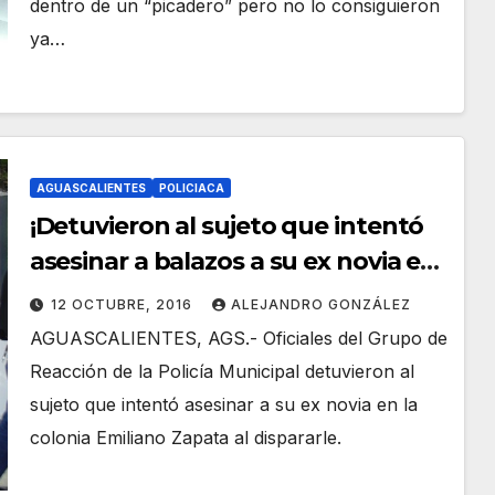
dentro de un “picadero” pero no lo consiguieron
ya…
AGUASCALIENTES
POLICIACA
¡Detuvieron al sujeto que intentó
asesinar a balazos a su ex novia en
Aguascalientes!
12 OCTUBRE, 2016
ALEJANDRO GONZÁLEZ
AGUASCALIENTES, AGS.- Oficiales del Grupo de
Reacción de la Policía Municipal detuvieron al
sujeto que intentó asesinar a su ex novia en la
colonia Emiliano Zapata al dispararle.