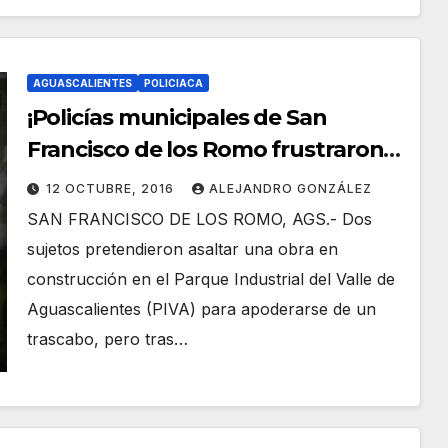
AGUASCALIENTES
POLICIACA
¡Policías municipales de San
Francisco de los Romo frustraron
el asalto en una obra!
12 OCTUBRE, 2016
ALEJANDRO GONZÁLEZ
SAN FRANCISCO DE LOS ROMO, AGS.- Dos
sujetos pretendieron asaltar una obra en
construcción en el Parque Industrial del Valle de
Aguascalientes (PIVA) para apoderarse de un
trascabo, pero tras…