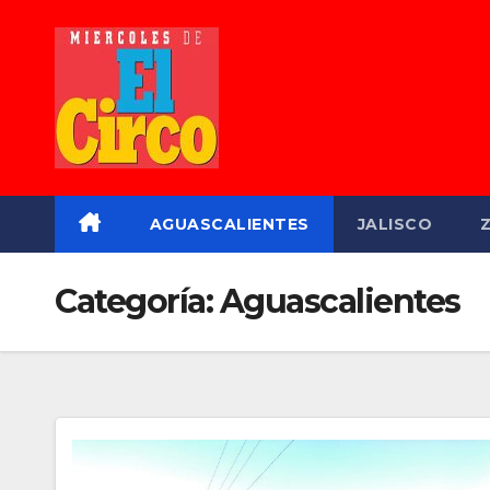
Saltar
al
contenido
AGUASCALIENTES
JALISCO
Categoría:
Aguascalientes