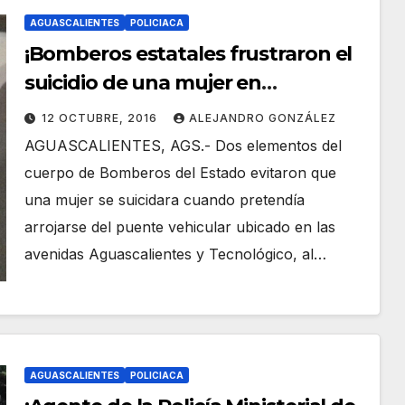
AGUASCALIENTES
POLICIACA
¡Bomberos estatales frustraron el
suicidio de una mujer en
Aguascalientes!
12 OCTUBRE, 2016
ALEJANDRO GONZÁLEZ
AGUASCALIENTES, AGS.- Dos elementos del
cuerpo de Bomberos del Estado evitaron que
una mujer se suicidara cuando pretendía
arrojarse del puente vehicular ubicado en las
avenidas Aguascalientes y Tecnológico, al…
AGUASCALIENTES
POLICIACA