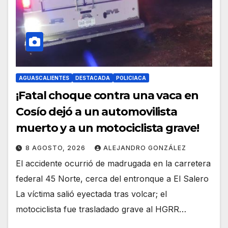
AGUASCALIENTES
DESTACADA
POLICIACA
¡Fatal choque contra una vaca en
Cosío dejó a un automovilista
muerto y a un motociclista grave!
8 AGOSTO, 2026
ALEJANDRO GONZÁLEZ
El accidente ocurrió de madrugada en la carretera
federal 45 Norte, cerca del entronque a El Salero
La víctima salió eyectada tras volcar; el
motociclista fue trasladado grave al HGRR…