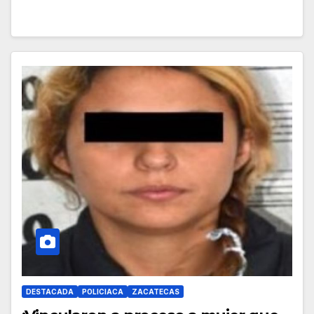
DESTACADA
POLICIACA
ZACATECAS