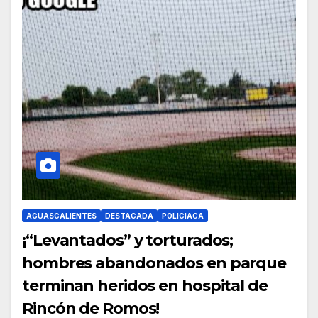
AGUASCALIENTES
DESTACADA
POLICIACA
¡“Levantados” y torturados;
hombres abandonados en parque
terminan heridos en hospital de
Rincón de Romos!