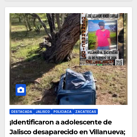
DESTACADA
JALISCO
POLICIACA
ZACATECAS
¡Identificaron a adolescente de
Jalisco desaparecido en Villanueva;