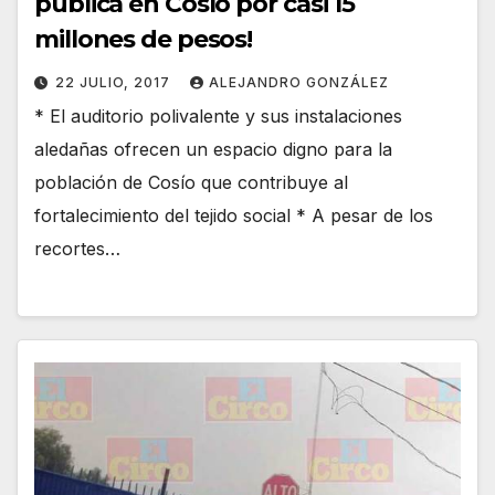
pública en Cosío por casi 15
millones de pesos!
22 JULIO, 2017
ALEJANDRO GONZÁLEZ
* El auditorio polivalente y sus instalaciones
aledañas ofrecen un espacio digno para la
población de Cosío que contribuye al
fortalecimiento del tejido social * A pesar de los
recortes…