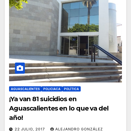
AGUASCALIENTES
POLICIACA
POLÍTICA
¡Ya van 81 suicidios en
Aguascalientes en lo que va del
año!
22 JULIO, 2017
ALEJANDRO GONZÁLEZ