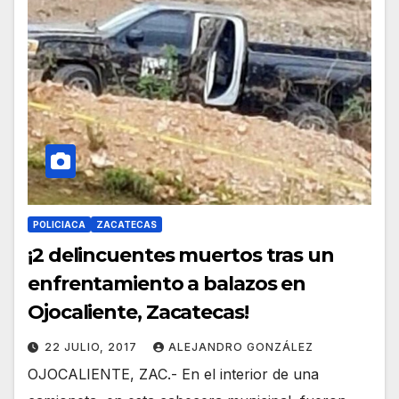
POLICIACA
ZACATECAS
¡2 delincuentes muertos tras un
enfrentamiento a balazos en
Ojocaliente, Zacatecas!
22 JULIO, 2017
ALEJANDRO GONZÁLEZ
OJOCALIENTE, ZAC.- En el interior de una