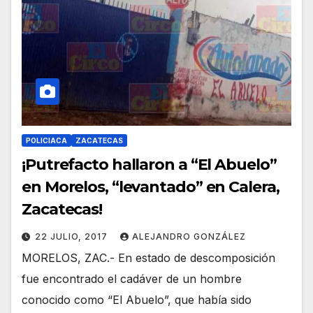
POLICIACA
ZACATECAS
¡Putrefacto hallaron a “El Abuelo”
en Morelos, “levantado” en Calera,
Zacatecas!
22 JULIO, 2017
ALEJANDRO GONZÁLEZ
MORELOS, ZAC.- En estado de descomposición
fue encontrado el cadáver de un hombre
conocido como “El Abuelo”, que había sido