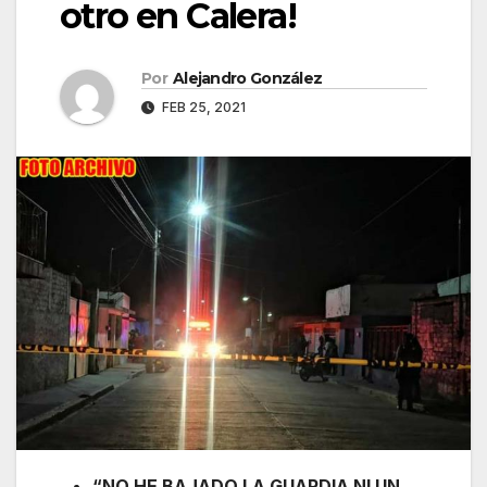
otro en Calera!
Por
Alejandro González
FEB 25, 2021
“NO HE BAJADO LA GUARDIA NI UN