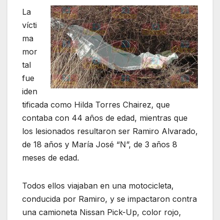
La
vícti
ma
mor
tal
fue
iden
tificada como Hilda Torres Chairez, que
contaba con 44 años de edad, mientras que
los lesionados resultaron ser Ramiro Alvarado,
de 18 años y María José “N”, de 3 años 8
meses de edad.
Todos ellos viajaban en una motocicleta,
conducida por Ramiro, y se impactaron contra
una camioneta Nissan Pick-Up, color rojo,