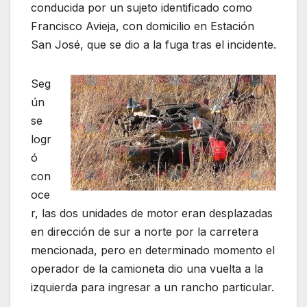
conducida por un sujeto identificado como
Francisco Avieja, con domicilio en Estación
San José, que se dio a la fuga tras el incidente.
Seg
ún
se
logr
ó
con
oce
r, las dos unidades de motor eran desplazadas
en dirección de sur a norte por la carretera
mencionada, pero en determinado momento el
operador de la camioneta dio una vuelta a la
izquierda para ingresar a un rancho particular.