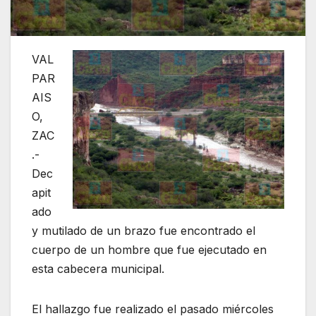
VAL
PAR
AIS
O,
ZAC
.-
Dec
apit
ado
y mutilado de un brazo fue encontrado el
cuerpo de un hombre que fue ejecutado en
esta cabecera municipal.
El hallazgo fue realizado el pasado miércoles