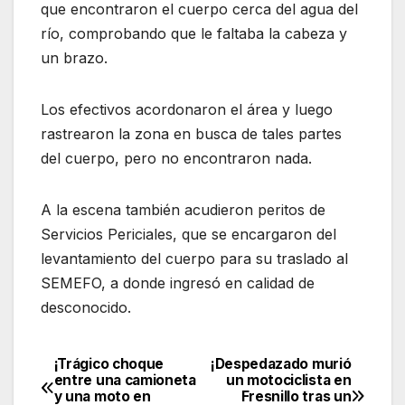
que encontraron el cuerpo cerca del agua del
río, comprobando que le faltaba la cabeza y
un brazo.
Los efectivos acordonaron el área y luego
rastrearon la zona en busca de tales partes
del cuerpo, pero no encontraron nada.
A la escena también acudieron peritos de
Servicios Periciales, que se encargaron del
levantamiento del cuerpo para su traslado al
SEMEFO, a donde ingresó en calidad de
desconocido.
¡Trágico choque
¡Despedazado murió
Navegación
entre una camioneta
un motociclista en
y una moto en
Fresnillo tras un