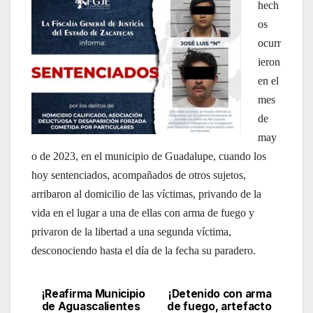
hech
os
ocurr
ieron
en el
mes
de
may
o de 2023, en el municipio de Guadalupe, cuando los
hoy sentenciados, acompañados de otros sujetos,
arribaron al domicilio de las víctimas, privando de la
vida en el lugar a una de ellas con arma de fuego y
privaron de la libertad a una segunda víctima,
desconociendo hasta el día de la fecha su paradero.
¡Reafirma Municipio
¡Detenido con arma
Navegación
de Aguascalientes
de fuego, artefacto