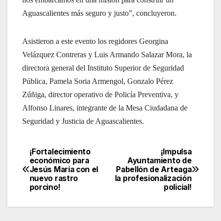
Aguascalientes más seguro y justo”, concluyeron.
Asistieron a este evento los regidores Georgina
Velázquez Contreras y Luis Armando Salazar Mora, la
directora general del Instituto Superior de Seguridad
Pública, Pamela Soria Armengol, Gonzalo Pérez
Zúñiga, director operativo de Policía Preventiva, y
Alfonso Linares, integrante de la Mesa Ciudadana de
Seguridad y Justicia de Aguascalientes.
¡Fortalecimiento
¡Impulsa
Navegación
económico para
Ayuntamiento de
Jesús María con el
Pabellón de Arteaga
de
nuevo rastro
la profesionalización
porcino!
policial!
entradas