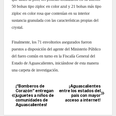
50 bolsas tipo ziploc en color azul y 21 bolsas más tipo
ziploc en color rosa que contenían en su interior
sustancia granulada con las características propias del
crystal.
Finalmente, los 71 envoltorios asegurados fueron
puestos a disposición del agente del Ministerio Público
del fuero común en turno en la Fiscalía General del
Estado de Aguascalientes, iniciándose de esta manera
una carpeta de investigación.
¡“Bomberos de
¡Aguascalientes
Navegación
Corazón” entregan
entre los estados del
juguetes a niños de
país con mayor
de
comunidades de
acceso a internet!
Aguascalientes!
entradas