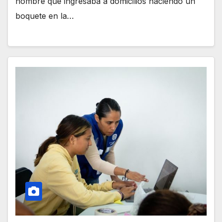
hombre que ingresaba a domicilios haciendo un
boquete en la…