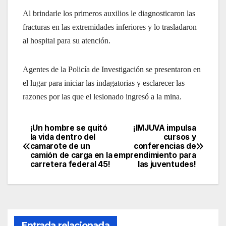
Al brindarle los primeros auxilios le diagnosticaron las
fracturas en las extremidades inferiores y lo trasladaron
al hospital para su atención.
Agentes de la Policía de Investigación se presentaron en
el lugar para iniciar las indagatorias y esclarecer las
razones por las que el lesionado ingresó a la mina.
¡Un hombre se quitó
¡IMJUVA impulsa
Navegación
la vida dentro del
cursos y
camarote de un
conferencias de
de
camión de carga en la
emprendimiento para
carretera federal 45!
las juventudes!
entradas
Entrada relacionada