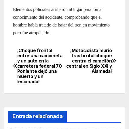
Elementos policiales arribaron al lugar para tomar
conocimiento del accidente, comprobando que el
hombre había tratado de bajar del tren en movimiento
pero fue atropellado.
¡Choque frontal
¡Motociclista murió
Navegación
entre una camioneta
tras brutal choque
y un auto en la
contra el camellón
de
carretera federal 70
central en Siglo XXI y
Poniente dejó una
Alameda!
entradas
muerta y un
lesionado!
Entrada relacionada