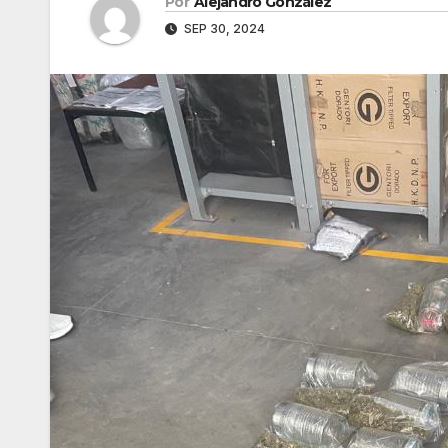
Por
Alejandro González
SEP 30, 2024