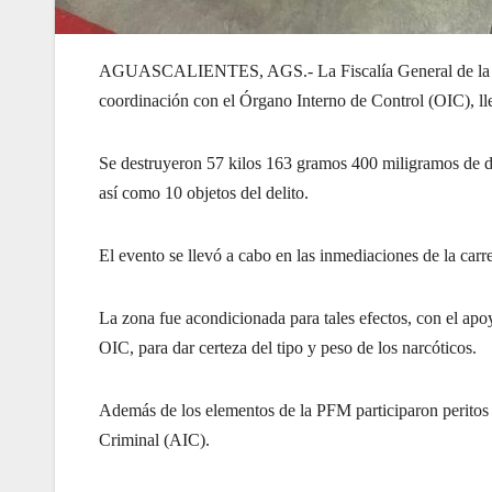
AGUASCALIENTES, AGS.- La Fiscalía General de la Repú
coordinación con el Órgano Interno de Control (OIC), lle
Se destruyeron 57 kilos 163 gramos 400 miligramos de di
así como 10 objetos del delito.
El evento se llevó a cabo en las inmediaciones de la carr
La zona fue acondicionada para tales efectos, con el apoy
OIC, para dar certeza del tipo y peso de los narcóticos.
Además de los elementos de la PFM participaron peritos 
Criminal (AIC).