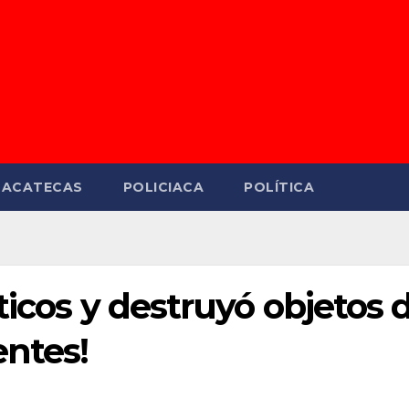
ZACATECAS
POLICIACA
POLÍTICA
ticos y destruyó objetos 
entes!