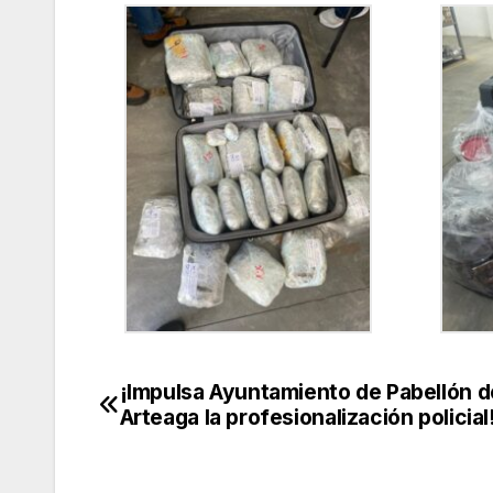
¡Impulsa Ayuntamiento de Pabellón d
Navegación
Arteaga la profesionalización policial
de
entradas