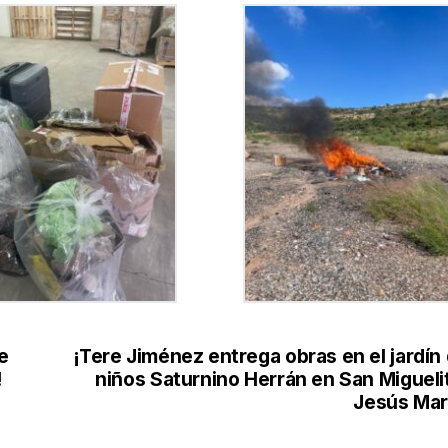
e
¡Tere Jiménez entrega obras en el jardín
!
niños Saturnino Herrán en San Migueli
Jesús Mar