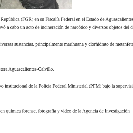
blica (FGR) en su Fiscalía Federal en el Estado de Aguascalientes
vó a cabo un acto de incineración de narcótico y diversos objetos del de
versas sustancias, principalmente marihuana y clorhidrato de metanfet
etera Aguascalientes-Calvillo.
o institucional de la Policía Federal Ministerial (PFM) bajo la supervis
en química forense, fotografía y video de la Agencia de Investigación