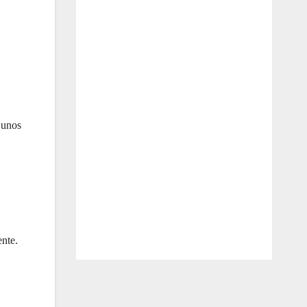
 unos
nte.