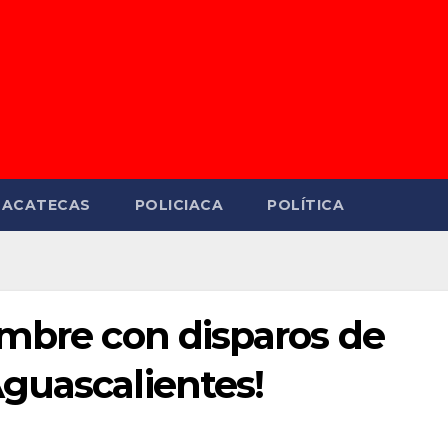
ZACATECAS
POLICIACA
POLÍTICA
ombre con disparos de
guascalientes!