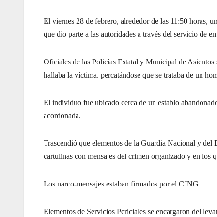
El viernes 28 de febrero, alrededor de las 11:50 horas, u
que dio parte a las autoridades a través del servicio de e
Oficiales de las Policías Estatal y Municipal de Asientos s
hallaba la víctima, percatándose que se trataba de un ho
El individuo fue ubicado cerca de un establo abandonado y
acordonada.
Trascendió que elementos de la Guardia Nacional y del E
cartulinas con mensajes del crimen organizado y en los qu
Los narco-mensajes estaban firmados por el CJNG.
Elementos de Servicios Periciales se encargaron del lev