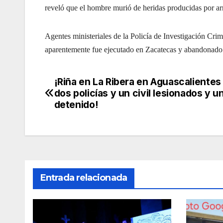
reveló que el hombre murió de heridas producidas por arm
Agentes ministeriales de la Policía de Investigación Cri
aparentemente fue ejecutado en Zacatecas y abandonado
¡Riña en La Ribera en Aguascalientes
Navegación
dos policías y un civil lesionados y u
de
detenido!
entradas
Entrada relacionada