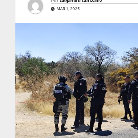
Por
Alejandro González
MAR 1, 2025