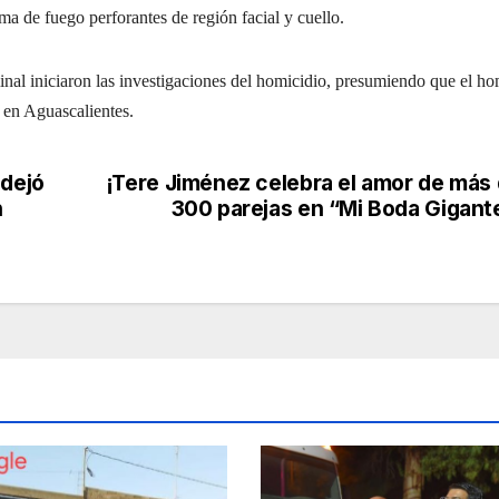
a de fuego perforantes de región facial y cuello.
minal iniciaron las investigaciones del homicidio, presumiendo que el h
 en Aguascalientes.
 dejó
¡Tere Jiménez celebra el amor de más
n
300 parejas en “Mi Boda Gigant