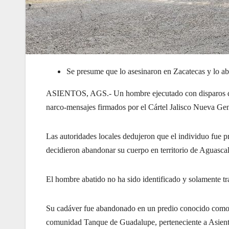
Se presume que lo asesinaron en Zacatecas y lo 
ASIENTOS, AGS.- Un hombre ejecutado con disparos de 
narco-mensajes firmados por el Cártel Jalisco Nueva G
Las autoridades locales dedujeron que el individuo fue p
decidieron abandonar su cuerpo en territorio de Aguascal
El hombre abatido no ha sido identificado y solamente t
Su cadáver fue abandonado en un predio conocido como ant
comunidad Tanque de Guadalupe, perteneciente a Asient