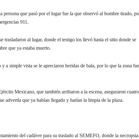
na
persona que pasó por el lugar fue la que observó al hombre tirado, po
mergencias 911.
e trasladaron al lugar, donde el testigo los llevó hasta el sitio donde se
mbre que ya estaba muerto.
 a simple vista se le apreciaron heridas de bala, por lo que la zona fu
jército Mexicano, que también arribaron a la escena, aseguraron cuatro
e advertía que ya habían llegado y harían la limpia de la plaza.
antamiento del cadáver para su traslado al SEMEFO, donde la necropsia