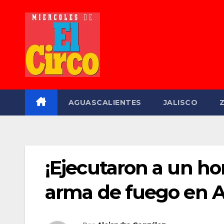
Saltar
al
contenido
AGUASCALIENTES
JALISCO
¡Ejecutaron a un h
arma de fuego en A