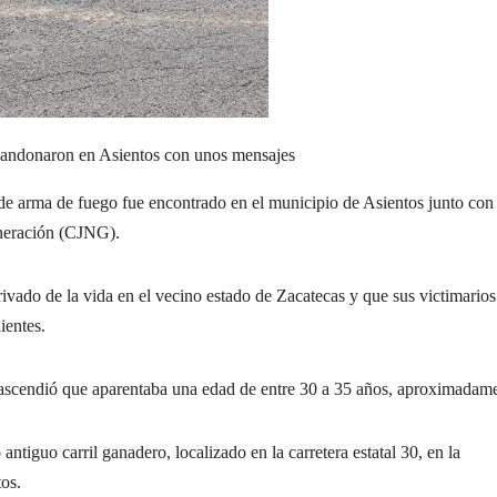
abandonaron en Asientos con unos mensajes
arma de fuego fue encontrado en el municipio de Asientos junto con
eneración (CJNG).
rivado de la vida en el vecino estado de Zacatecas y que sus victimarios
ientes.
rascendió que aparentaba una edad de entre 30 a 35 años, aproximadame
iguo carril ganadero, localizado en la carretera estatal 30, en la
os.