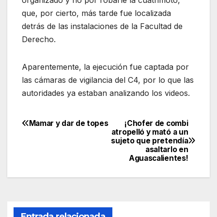
que, por cierto, más tarde fue localizada
detrás de las instalaciones de la Facultad de
Derecho.
Aparentemente, la ejecución fue captada por
las cámaras de vigilancia del C4, por lo que las
autoridades ya estaban analizando los videos.
Mamar y dar de topes
¡Chofer de combi
Navegación
atropelló y mató a un
sujeto que pretendía
de
asaltarlo en
Aguascalientes!
entradas
Entrada relacionada