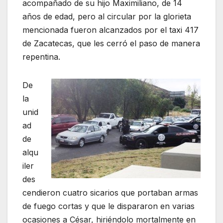
acompañado de su hijo Maximiliano, de 14
años de edad, pero al circular por la glorieta
mencionada fueron alcanzados por el taxi 417
de Zacatecas, que les cerró el paso de manera
repentina.
De
la
unid
ad
de
alqu
iler
des
cendieron cuatro sicarios que portaban armas
de fuego cortas y que le dispararon en varias
ocasiones a César, hiriéndolo mortalmente en