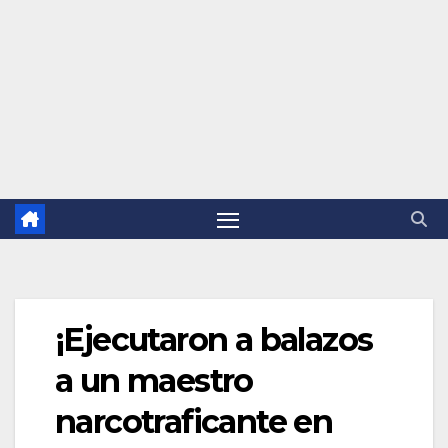
¡Ejecutaron a balazos
a un maestro
narcotraficante en