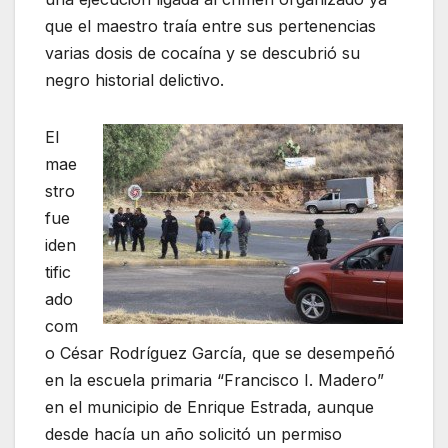
que el maestro traía entre sus pertenencias
varias dosis de cocaína y se descubrió su
negro historial delictivo.
El
mae
stro
fue
iden
tific
ado
com
o César Rodríguez García, que se desempeñó
en la escuela primaria “Francisco I. Madero”
en el municipio de Enrique Estrada, aunque
desde hacía un año solicitó un permiso