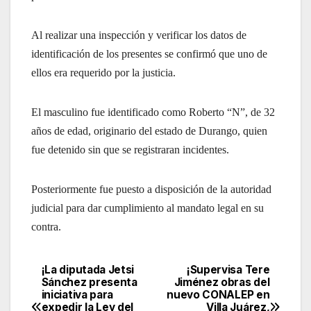
Al realizar una inspección y verificar los datos de
identificación de los presentes se confirmó que uno de
ellos era requerido por la justicia.
El masculino fue identificado como Roberto “N”, de 32
años de edad, originario del estado de Durango, quien
fue detenido sin que se registraran incidentes.
Posteriormente fue puesto a disposición de la autoridad
judicial para dar cumplimiento al mandato legal en su
contra.
¡La diputada Jetsi
¡Supervisa Tere
Navegación
Sánchez presenta
Jiménez obras del
iniciativa para
nuevo CONALEP en
de
expedir la Ley del
Villa Juárez,