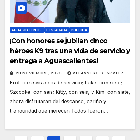
AGUASCALIENTES
DESTACADA
POLÍTICA
¡Con honores se jubilan cinco
héroes K9 tras una vida de servicio y
entrega a Aguascalientes!
28 NOVIEMBRE, 2025
ALEJANDRO GONZÁLEZ
Erol, con seis años de servicio; Luke, con siete;
Szccoke, con seis; Kitty, con seis, y Kim, con siete,
ahora disfrutarán del descanso, cariño y
tranquilidad que merecen Todos fueron…