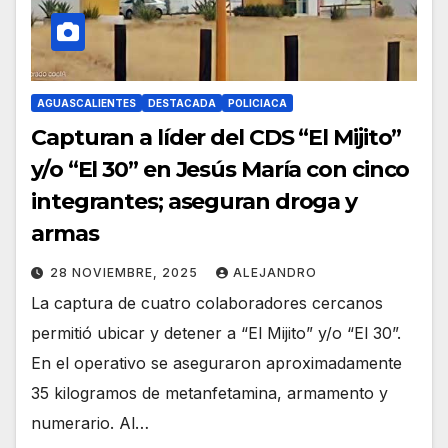
AGUASCALIENTES
DESTACADA
POLICIACA
Capturan a líder del CDS “El Mijito”
y/o “El 30” en Jesús María con cinco
integrantes; aseguran droga y
armas
28 NOVIEMBRE, 2025
ALEJANDRO
La captura de cuatro colaboradores cercanos
permitió ubicar y detener a “El Mijito” y/o “El 30”.
En el operativo se aseguraron aproximadamente
35 kilogramos de metanfetamina, armamento y
numerario. Al…