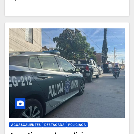
AGUASCALIENTES
DESTACADA
POLICIACA