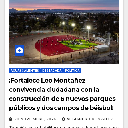
AGUASCALIENTES
DESTACADA
POLÍTICA
¡Fortalece Leo Montañez
convivencia ciudadana con la
construcción de 6 nuevos parques
públicos y dos campos de béisbol!
28 NOVIEMBRE, 2025
ALEJANDRO GONZÁLEZ
También se rehabilitaron espacios deportivos para