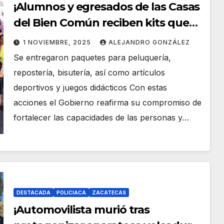
¡Alumnos y egresados de las Casas
del Bien Común reciben kits que
les permitirán generar ingresos!
1 NOVIEMBRE, 2025
ALEJANDRO GONZÁLEZ
Se entregaron paquetes para peluquería,
repostería, bisutería, así como artículos
deportivos y juegos didácticos Con estas
acciones el Gobierno reafirma su compromiso de
fortalecer las capacidades de las personas y…
DESTACADA
POLICIACA
ZACATECAS
¡Automovilista murió tras