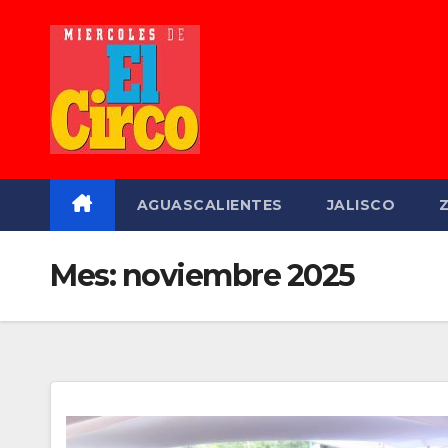
Saltar
al
contenido
AGUASCALIENTES
JALISCO
Mes:
noviembre 2025