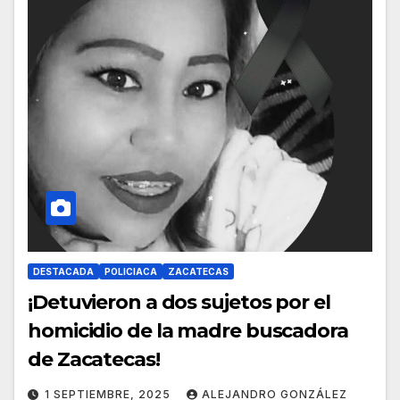
DESTACADA
POLICIACA
ZACATECAS
¡Detuvieron a dos sujetos por el
homicidio de la madre buscadora
de Zacatecas!
1 SEPTIEMBRE, 2025
ALEJANDRO GONZÁLEZ