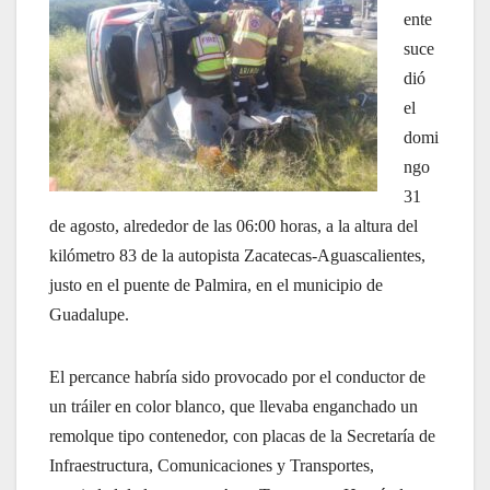
ente
suce
dió
el
domi
ngo
31
de agosto, alrededor de las 06:00 horas, a la altura del
kilómetro 83 de la autopista Zacatecas-Aguascalientes,
justo en el puente de Palmira, en el municipio de
Guadalupe.
El percance habría sido provocado por el conductor de
un tráiler en color blanco, que llevaba enganchado un
remolque tipo contenedor, con placas de la Secretaría de
Infraestructura, Comunicaciones y Transportes,