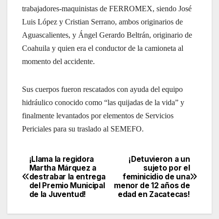
trabajadores-maquinistas de FERROMEX, siendo José
Luis López y Cristian Serrano, ambos originarios de
Aguascalientes, y Ángel Gerardo Beltrán, originario de
Coahuila y quien era el conductor de la camioneta al
momento del accidente.
Sus cuerpos fueron rescatados con ayuda del equipo
hidráulico conocido como “las quijadas de la vida” y
finalmente levantados por elementos de Servicios
Periciales para su traslado al SEMEFO.
¡Llama la regidora
¡Detuvieron a un
Navegación
Martha Márquez a
sujeto por el
destrabar la entrega
feminicidio de una
de
del Premio Municipal
menor de 12 años de
de la Juventud!
edad en Zacatecas!
entradas