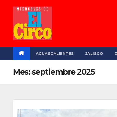
Saltar
al
contenido
AGUASCALIENTES
JALISCO
Mes:
septiembre 2025