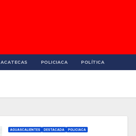
ZACATECAS
POLICIACA
POLÍTICA
AGUASCALIENTES
DESTACADA
POLICIACA