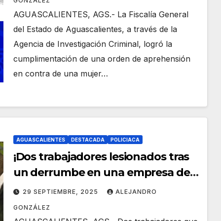
GONZÁLEZ
AGUASCALIENTES, AGS.- La Fiscalía General
del Estado de Aguascalientes, a través de la
Agencia de Investigación Criminal, logró la
cumplimentación de una orden de aprehensión
en contra de una mujer…
AGUASCALIENTES
DESTACADA
POLICIACA
¡Dos trabajadores lesionados tras
un derrumbe en una empresa de
bolsas en Lomas del Picacho!
29 SEPTIEMBRE, 2025
ALEJANDRO
GONZÁLEZ