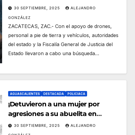
desaparecidos!
30 SEPTIEMBRE, 2025
ALEJANDRO
GONZÁLEZ
ZACATECAS, ZAC.- Con el apoyo de drones,
personal a pie de tierra y vehículos, autoridades
del estado y la Fiscalía General de Justicia del
Estado llevaron a cabo una búsqueda…
AGUASCALIENTES
DESTACADA
POLICIACA
¡Detuvieron a una mujer por
agresiones a su abuelita en
V.N.S.A.!
30 SEPTIEMBRE, 2025
ALEJANDRO