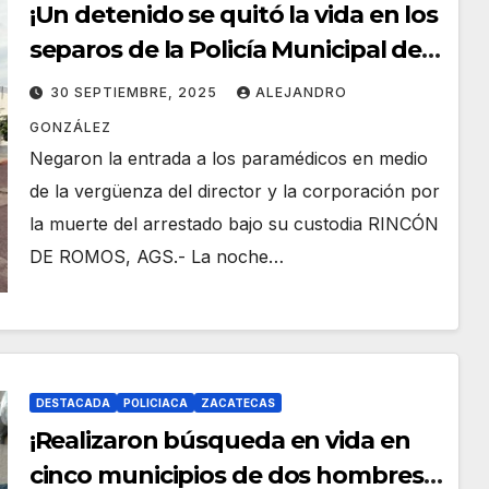
¡Un detenido se quitó la vida en los
separos de la Policía Municipal de
Rincón de Romos!
30 SEPTIEMBRE, 2025
ALEJANDRO
GONZÁLEZ
Negaron la entrada a los paramédicos en medio
de la vergüenza del director y la corporación por
la muerte del arrestado bajo su custodia RINCÓN
DE ROMOS, AGS.- La noche…
DESTACADA
POLICIACA
ZACATECAS
¡Realizaron búsqueda en vida en
cinco municipios de dos hombres