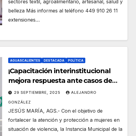
sectores textil, agroalimentario, artesanal, salud y
belleza Más informes al teléfono 449 910 26 11
extensiones…
AGUASCALIENTES
DESTACADA
POLÍTICA
¡Capacitación interinstitucional
mejora respuesta ante casos de
violencia hacia la mujer!
29 SEPTIEMBRE, 2025
ALEJANDRO
GONZÁLEZ
JESÚS MARÍA, AGS.- Con el objetivo de
fortalecer la atención y protección a mujeres en
situación de violencia, la Instancia Municipal de la