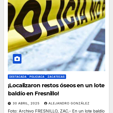
DESTACADA
POLICIACA
ZACATECAS
¡Localizaron restos óseos en un lote
baldío en Fresnillo!
30 ABRIL, 2025
ALEJANDRO GONZÁLEZ
Foto: Archivo FRESNILLO, ZAC.- En un lote baldío