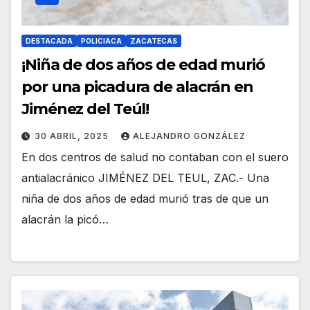
DESTACADA
POLICIACA
ZACATECAS
¡Niña de dos años de edad murió
por una picadura de alacrán en
Jiménez del Teúl!
30 ABRIL, 2025
ALEJANDRO GONZÁLEZ
En dos centros de salud no contaban con el suero
antialacránico JIMÉNEZ DEL TEUL, ZAC.- Una
niña de dos años de edad murió tras de que un
alacrán la picó…