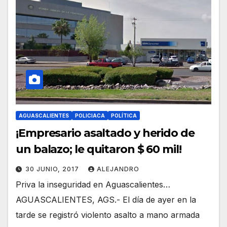
AGUASCALIENTES
POLICIACA
POLÍTICA
¡Empresario asaltado y herido de
un balazo; le quitaron $ 60 mil!
30 JUNIO, 2017
ALEJANDRO
Priva la inseguridad en Aguascalientes…
AGUASCALIENTES, AGS.- El día de ayer en la
tarde se registró violento asalto a mano armada