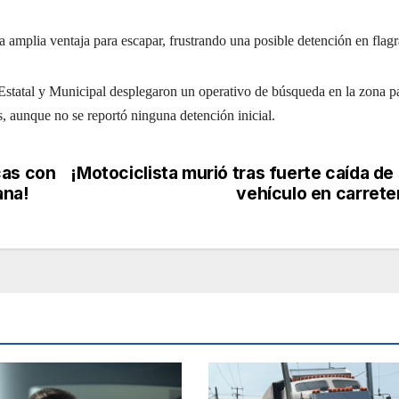
na amplia ventaja para escapar, frustrando una posible detención en flagr
a Estatal y Municipal desplegaron un operativo de búsqueda en la zona p
s, aunque no se reportó ninguna detención inicial.
cas con
¡Motociclista murió tras fuerte caída de
ana!
vehículo en carrete