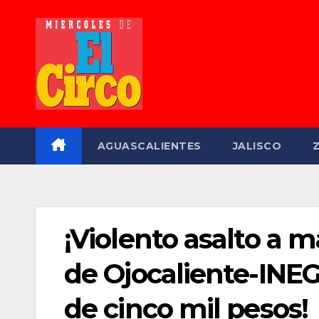
Saltar
al
contenido
AGUASCALIENTES
JALISCO
¡Violento asalto a
de Ojocaliente-INEG
de cinco mil pesos!