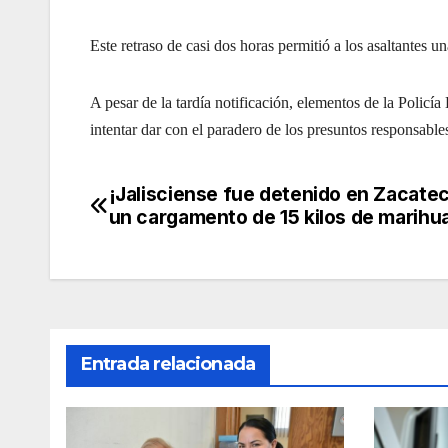
Este retraso de casi dos horas permitió a los asaltantes u
A pesar de la tardía notificación, elementos de la Policí
intentar dar con el paradero de los presuntos responsable
¡Jalisciense fue detenido en Zacate
Navegación
un cargamento de 15 kilos de marihu
de
entradas
Entrada relacionada