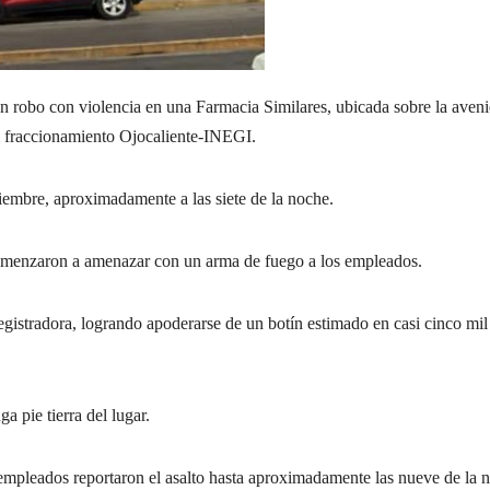
o con violencia en una Farmacia Similares, ubicada sobre la aven
l fraccionamiento Ojocaliente-INEGI.
iembre, aproximadamente a las siete de la noche.
 comenzaron a amenazar con un arma de fuego a los empleados.
registradora, logrando apoderarse de un botín estimado en casi cinco mil
ga pie tierra del lugar.
s empleados reportaron el asalto hasta aproximadamente las nueve de la 