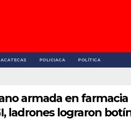
ZACATECAS
POLICIACA
POLÍTICA
 mano armada en farmacia
I, ladrones lograron botí