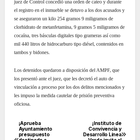
juez de Control concedió una orden de cateo y durante
el registro en el inmueble se detuvo a los dos acusados y
se aseguraron un kilo 254 gramos 9 miligramos de
clorhidrato de metanfetamina, 9 gramos 5 miligramos de
cocaína, tres básculas digitales tipo grameras así como
mil 440 litros de hidrocarburo tipo diésel, contenidos en
tambos y bidones.
Los detenidos quedaron a disposición del AMPF, que
los presentó ante el juez, que les decretó el auto de
vinculación a proceso por los dos delitos mencionados y
les impuso la medida cautelar de prisión preventiva
oficiosa.
¡Aprueba
¡Instituto de
Navegación
Ayuntamiento
Convivencia y
presupuesto
Desarrollo Línea
de