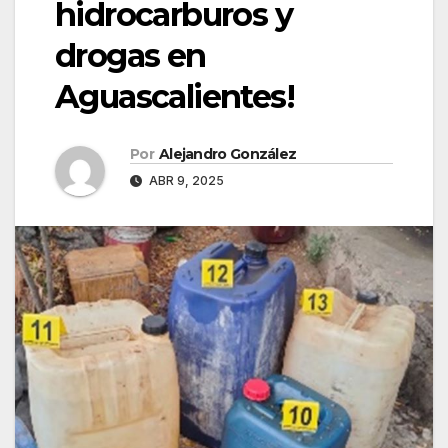
hidrocarburos y
drogas en
Aguascalientes!
Por
Alejandro González
ABR 9, 2025