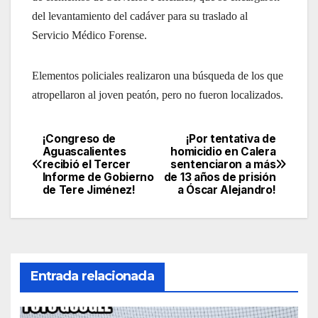
del levantamiento del cadáver para su traslado al
Servicio Médico Forense.
Elementos policiales realizaron una búsqueda de los que
atropellaron al joven peatón, pero no fueron localizados.
¡Congreso de
¡Por tentativa de
Navegación
Aguascalientes
homicidio en Calera
recibió el Tercer
sentenciaron a más
de
Informe de Gobierno
de 13 años de prisión
de Tere Jiménez!
a Óscar Alejandro!
entradas
Entrada relacionada