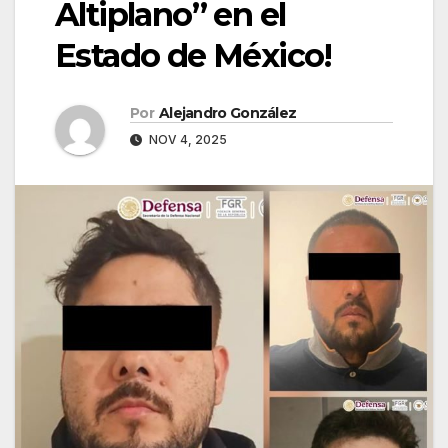
Altiplano” en el
Estado de México!
Por
Alejandro González
NOV 4, 2025