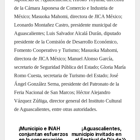
de la Cámara Japonesa de Comercio e Industria de
México; Masuoka Mahomi, directora de JICA México;
Leonardo Montañez Castro, presidente municipal de
Aguascalientes; Luis Salvador Alcalá Durán, diputado
presidente de la Comisión de Desarrollo Económico,
Fomento Cooperativo y Turismo; Masuoka Mahomi,
directora de JICA México; Manuel Alonso García,
secretario de Seguridad Pública del Estado; Gloria María
Romo Cuesta, secretaria de Turismo del Estado; José
Ángel González Serna, presidente del Patronato de la
Feria Nacional de San Marcos; Héctor Alejandro
Vázquez Zúñiga, director general del Instituto Cultural
de Aguascalientes, entre otras autoridades.
¡Municipio e INAH
¡Aguascalientes,
Navegación
conjuntan esfuerzos
municipio invitado en
en la conservación
el Festival de Día de