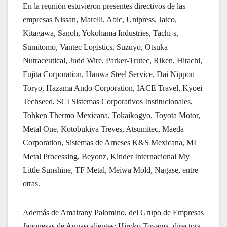
En la reunión estuvieron presentes directivos de las
empresas Nissan, Marelli, Abic, Unipress, Jatco,
Kitagawa, Sanoh, Yokohama Industries, Tachi-s,
Sumitomo, Vantec Logistics, Suzuyo, Otsuka
Nutraceutical, Judd Wire, Parker-Trutec, Riken, Hitachi,
Fujita Corporation, Hanwa Steel Service, Dai Nippon
Toryo, Hazama Ando Corporation, IACE Travel, Kyoei
Techseed, SCI Sistemas Corporativos Institucionales,
Tohken Thermo Mexicana, Tokaikogyo, Toyota Motor,
Metal One, Kotobukiya Treves, Atsumitec, Maeda
Corporation, Sistemas de Arneses K&S Mexicana, MI
Metal Processing, Beyonz, Kinder Internacional My
Little Sunshine, TF Metal, Meiwa Mold, Nagase, entre
otras.
Además de Amairany Palomino, del Grupo de Empresas
Japonesas de Aguascalientes; Hiroko Toyama, directora