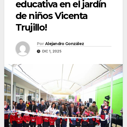
educativa en el jardín
de niños Vicenta
Trujillo!
Por
Alejandro González
DIC 1, 2025