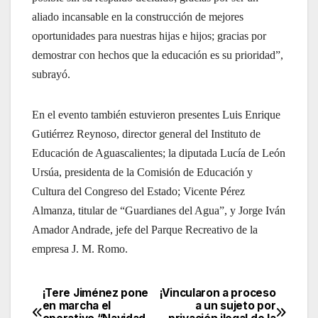
aliado incansable en la construcción de mejores
oportunidades para nuestras hijas e hijos; gracias por
demostrar con hechos que la educación es su prioridad”,
subrayó.
En el evento también estuvieron presentes Luis Enrique
Gutiérrez Reynoso, director general del Instituto de
Educación de Aguascalientes; la diputada Lucía de León
Ursúa, presidenta de la Comisión de Educación y
Cultura del Congreso del Estado; Vicente Pérez
Almanza, titular de “Guardianes del Agua”, y Jorge Iván
Amador Andrade, jefe del Parque Recreativo de la
empresa J. M. Romo.
¡Tere Jiménez pone
¡Vincularon a proceso
Navegación
en marcha el
a un sujeto por