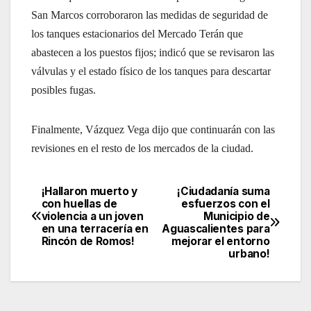
San Marcos corroboraron las medidas de seguridad de
los tanques estacionarios del Mercado Terán que
abastecen a los puestos fijos; indicó que se revisaron las
válvulas y el estado físico de los tanques para descartar
posibles fugas.
Finalmente, Vázquez Vega dijo que continuarán con las
revisiones en el resto de los mercados de la ciudad.
¡Hallaron muerto y
¡Ciudadanía suma
Navegación
con huellas de
esfuerzos con el
violencia a un joven
Municipio de
de
en una terracería en
Aguascalientes para
Rincón de Romos!
mejorar el entorno
entradas
urbano!