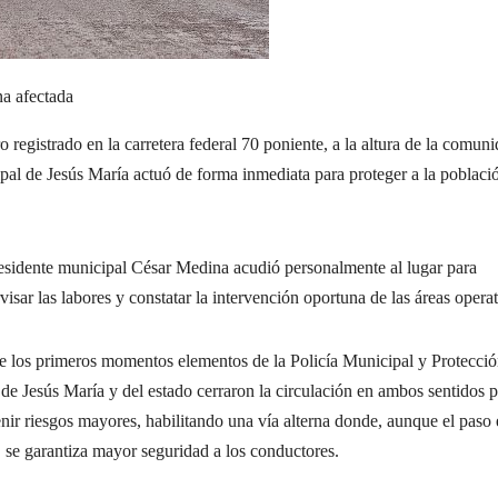
na afectada
gistrado en la carretera federal 70 poniente, a la altura de la comun
ipal de Jesús María actuó de forma inmediata para proteger a la poblaci
esidente municipal César Medina acudió personalmente al lugar para
visar las labores y constatar la intervención oportuna de las áreas operat
 los primeros momentos elementos de la Policía Municipal y Protecci
 de Jesús María y del estado cerraron la circulación en ambos sentidos 
nir riesgos mayores, habilitando una vía alterna donde, aunque el paso 
, se garantiza mayor seguridad a los conductores.