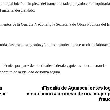
unicipal inició la limpieza del tramo afectado, apoyado con maquinaria
el material desprendido.
ementos de la Guardia Nacional y la Secretaría de Obras Públicas del E
odas las instancias y subrayó que se mantiene una estrecha colaboraci
n técnica por parte de autoridades federales, quienes determinarán las
eapertura de la vialidad de forma segura.
a
¡Fiscalía de Aguascalientes lo
zar
vinculación a proceso de una mujer 
frau