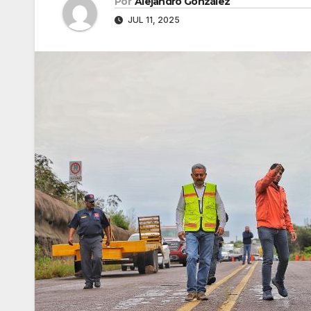
Por
Alejandro González
JUL 11, 2025