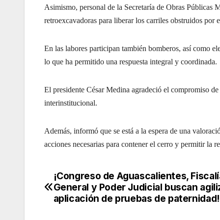
Asimismo, personal de la Secretaría de Obras Públicas M
retroexcavadoras para liberar los carriles obstruidos por 
En las labores participan también bomberos, así como el
lo que ha permitido una respuesta integral y coordinada.
El presidente César Medina agradeció el compromiso de t
interinstitucional.
Además, informó que se está a la espera de una valoració
acciones necesarias para contener el cerro y permitir la r
¡Congreso de Aguascalientes, Fiscalí
Navegación
General y Poder Judicial buscan agili
de
aplicación de pruebas de paternidad!