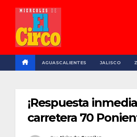
Saltar
al
contenido
AGUASCALIENTES
JALISCO
¡Respuesta inmedia
carretera 70 Ponien