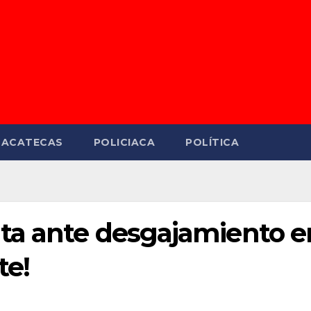
ZACATECAS
POLICIACA
POLÍTICA
ta ante desgajamiento e
te!