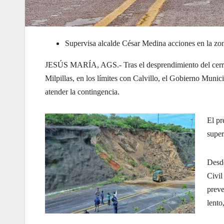
Supervisa alcalde César Medina acciones en la zo
JESÚS MARÍA, AGS.- Tras el desprendimiento del cerro re
Milpillas, en los límites con Calvillo, el Gobierno Munic
atender la contingencia.
El pr
super
Desde
Civil
preve
lento