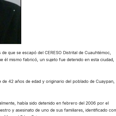
e que se escapó del CERESO Distrital de Cuauhtémoc,
 él mismo fabricó, un sujeto fue detenido en esta ciudad,
 de 42 años de edad y originario del poblado de Cuaypan, 
ialmente, había sido detenido en febrero del 2006 por el
estro y asesinato de uno de sus familiares, identificado co