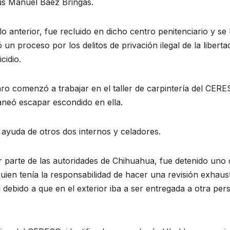
s Manuel Báez Bringas.
lo anterior, fue recluido en dicho centro penitenciario y se 
ió un proceso por los delitos de privación ilegal de la liberta
cidio.
ro comenzó a trabajar en el taller de carpintería del CER
planeó escapar escondido en ella.
 ayuda de otros dos internos y celadores.
or parte de las autoridades de Chihuahua, fue detenido uno 
uien tenía la responsabilidad de hacer una revisión exhaust
l debido a que en el exterior iba a ser entregada a otra per