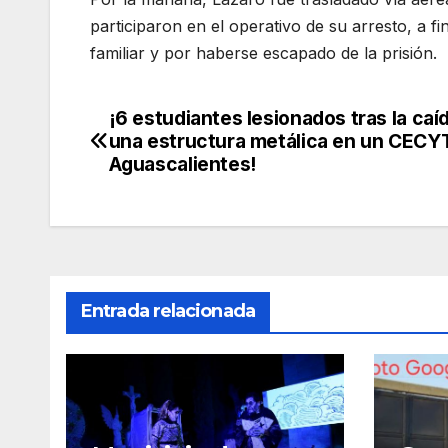
participaron en el operativo de su arresto, a f
familiar y por haberse escapado de la prisión.
¡6 estudiantes lesionados tras la caí
Navegación
una estructura metálica en un CECY
de
Aguascalientes!
entradas
Entrada relacionada