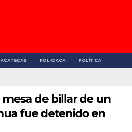
ZACATECAS
POLICIACA
POLÍTICA
mesa de billar de un
ua fue detenido en