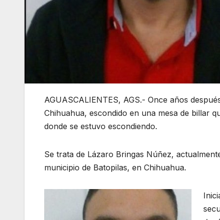
AGUASCALIENTES, AGS.- Once años después d
Chihuahua, escondido en una mesa de billar que
donde se estuvo escondiendo.
Se trata de Lázaro Bringas Núñez, actualmente
municipio de Batopilas, en Chihuahua.
Inic
secu