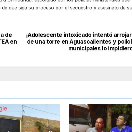
in de que siga su proceso por el secuestro y asesinato de s
da de
¡Adolescente intoxicado intentó arroja
TEA en
de una torre en Aguascalientes y polic
municipales lo impidier