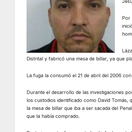
Jesú
Por 
inic
homi
Láza
Distrital y fabricó una mesa de billar, ya que 
La fuga la consumó el 21 de abril del 2006 con
Durante el desarrollo de las investigaciones p
los custodios identificado como David Tomás, q
la mesa de billar que iba a ser sacada del Pena
que la había comprado.