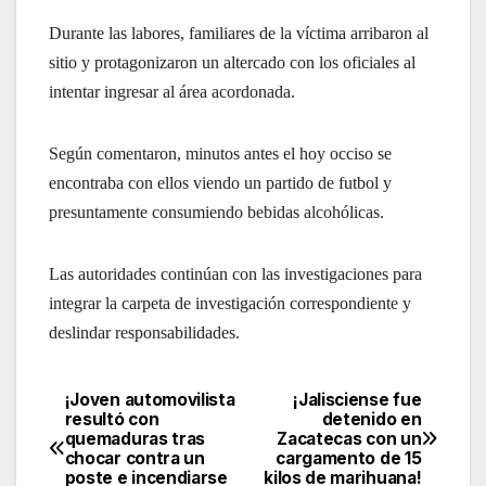
Durante las labores, familiares de la víctima arribaron al
sitio y protagonizaron un altercado con los oficiales al
intentar ingresar al área acordonada.
Según comentaron, minutos antes el hoy occiso se
encontraba con ellos viendo un partido de futbol y
presuntamente consumiendo bebidas alcohólicas.
Las autoridades continúan con las investigaciones para
integrar la carpeta de investigación correspondiente y
deslindar responsabilidades.
¡Joven automovilista
¡Jalisciense fue
Navegación
resultó con
detenido en
quemaduras tras
Zacatecas con un
de
chocar contra un
cargamento de 15
poste e incendiarse
kilos de marihuana!