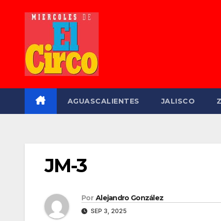
Saltar
al
contenido
AGUASCALIENTES
JALISCO
JM-3
Por
Alejandro González
SEP 3, 2025