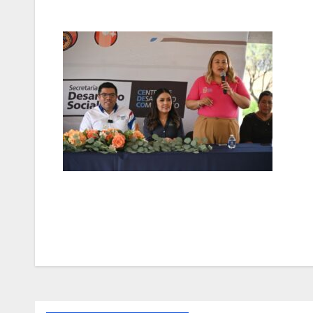
Navegación
de
entradas