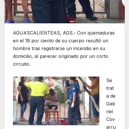
AGUASCALIENTEAS, AGS.- Con quemaduras
en el 18 por ciento de su cuerpo resultó un
hombre tras registrarse un incendio en su
domicilio, al parecer originado por un corto
circuito.
Se
trat
a de
Gab
riel
Cov
arru