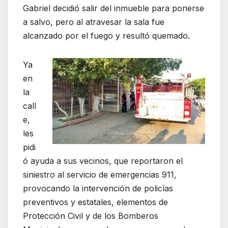
Gabriel decidió salir del inmueble para ponerse
a salvo, pero al atravesar la sala fue
alcanzado por el fuego y resultó quemado.
Ya
en
la
call
e,
les
pidi
ó ayuda a sus vecinos, que reportaron el
siniestro al servicio de emergencias 911,
provocando la intervención de policías
preventivos y estatales, elementos de
Protección Civil y de los Bomberos