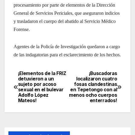
procesamiento por parte de elementos de la Dirección
General de Servicios Periciales, que aseguraron indicios
y trasladaron el cuerpo del abatido al Servicio Médico
Forense.
Agentes de la Policía de Investigación quedaron a cargo
de las indagatorias para el esclarecimiento de los hechos.
¡Elementos de la FRIZ
¡Buscadoras
Navegación
detuvieron a un
localizaron cuatro
sujeto por acoso
fosas clandestinas
de
sexual en el bulevar
en Tepetongo con al
Adolfo López
menos ocho cuerpos
entradas
Mateos!
enterrados!