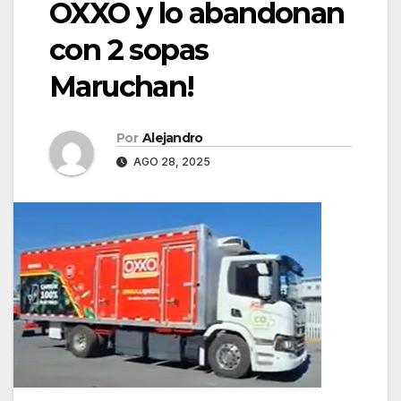
OXXO y lo abandonan
con 2 sopas
Maruchan!
Por
Alejandro
AGO 28, 2025