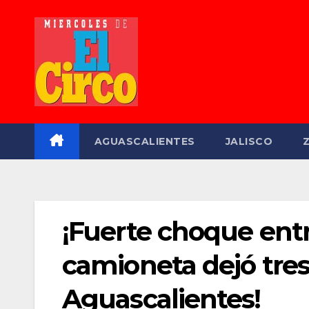
Saltar
al
contenido
AGUASCALIENTES
JALISCO
¡Fuerte choque ent
camioneta dejó tres
Aguascalientes!