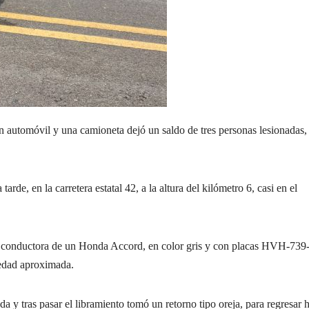
omóvil y una camioneta dejó un saldo de tres personas lesionadas,
tarde, en la carretera estatal 42, a la altura del kilómetro 6, casi en el
s, conductora de un Honda Accord, en color gris y con placas HVH-739
edad aproximada.
ada y tras pasar el libramiento tomó un retorno tipo oreja, para regresar 