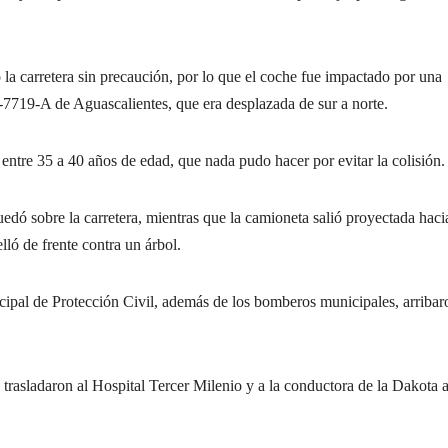
ó la carretera sin precaución, por lo que el coche fue impactado por una
7719-A de Aguascalientes, que era desplazada de sur a norte.
ntre 35 a 40 años de edad, que nada pudo hacer por evitar la colisión.
edó sobre la carretera, mientras que la camioneta salió proyectada haci
lló de frente contra un árbol.
pal de Protección Civil, además de los bomberos municipales, arribar
trasladaron al Hospital Tercer Milenio y a la conductora de la Dakota a