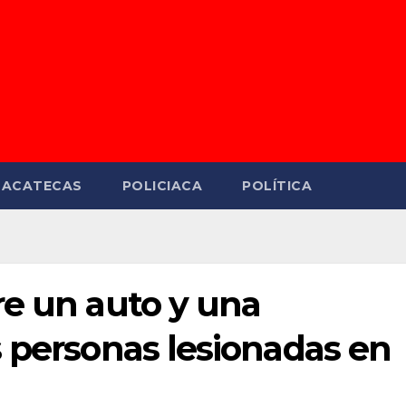
ZACATECAS
POLICIACA
POLÍTICA
re un auto y una
 personas lesionadas en