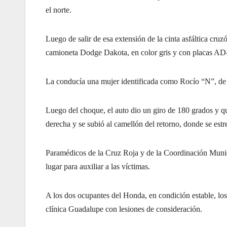
el norte.
Luego de salir de esa extensión de la cinta asfáltica cruz
camioneta Dodge Dakota, en color gris y con placas AD-
La conducía una mujer identificada como Rocío “N”, de e
Luego del choque, el auto dio un giro de 180 grados y qu
derecha y se subió al camellón del retorno, donde se estre
Paramédicos de la Cruz Roja y de la Coordinación Munici
lugar para auxiliar a las víctimas.
A los dos ocupantes del Honda, en condición estable, los 
clínica Guadalupe con lesiones de consideración.