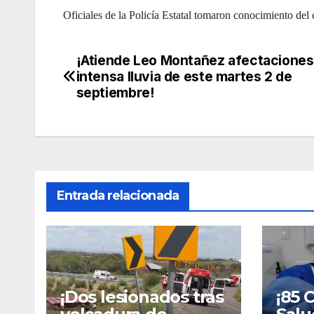
Oficiales de la Policía Estatal tomaron conocimiento del
¡Atiende Leo Montañez afectaciones 
Navegación
intensa lluvia de este martes 2 de
de
septiembre!
entradas
Entrada relacionada
¡Dos lesionados tras
¡85 