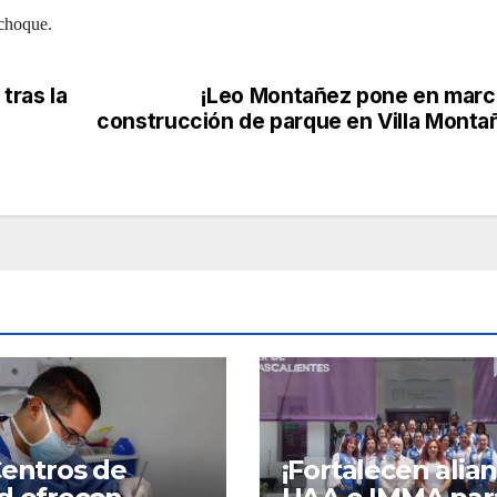
 choque.
tras la
¡Leo Montañez pone en mar
construcción de parque en Villa Monta
Centros de
¡Fortalecen alia