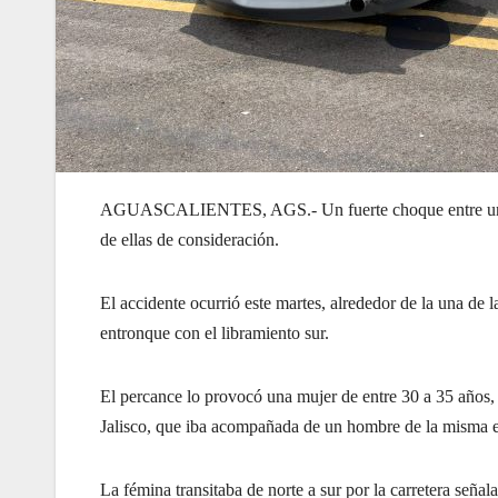
AGUASCALIENTES, AGS.- Un fuerte choque entre un aut
de ellas de consideración.
El accidente ocurrió este martes, alrededor de la una de la 
entronque con el libramiento sur.
El percance lo provocó una mujer de entre 30 a 35 año
Jalisco, que iba acompañada de un hombre de la misma 
La fémina transitaba de norte a sur por la carretera señal