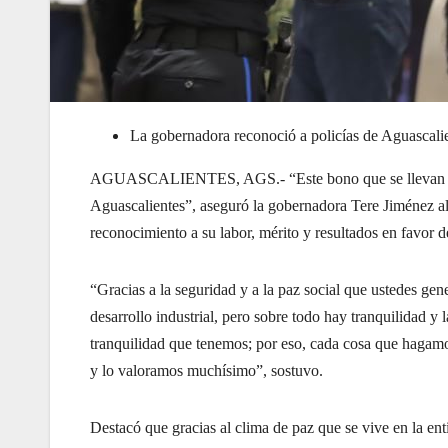
La gobernadora reconoció a policías de Aguascalien
AGUASCALIENTES, AGS.- “Este bono que se llevan el d
Aguascalientes”, aseguró la gobernadora Tere Jiménez al 
reconocimiento a su labor, mérito y resultados en favor de
“Gracias a la seguridad y a la paz social que ustedes ge
desarrollo industrial, pero sobre todo hay tranquilidad y 
tranquilidad que tenemos; por eso, cada cosa que hagam
y lo valoramos muchísimo”, sostuvo.
Destacó que gracias al clima de paz que se vive en la ent