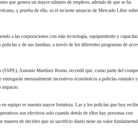
siones que genera un mayor número de empleos; además de que se ha
ricano, y prueba de ello, es el reciente anuncio de Mercado Libre sobre
iendo a las corporaciones con más tecnología, equipamiento y capacitac
 policías y de sus familias, a través de los diferentes programas de acce
stado (SSPE), Antonio Martínez Romo, recordó que, como parte del comp
 se entregarán mensualmente incentivos económicos a policías estatales y
o impacto.
 en equipo es nuestra mayor fortaleza. Las y los policías que hoy recib
operativos son efectivos solo cuando detrás de ellos hay personas con
or manera de decirles que su sacrificio diario tiene un valor fundamental