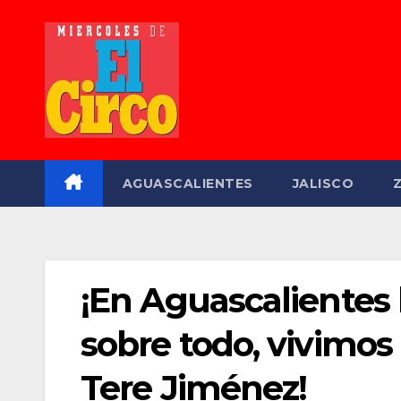
Saltar
al
contenido
AGUASCALIENTES
JALISCO
¡En Aguascalientes h
sobre todo, vivimos 
Tere Jiménez!