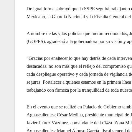
De igual forma subrayó que la SSPE seguirá trabajando en
Mexicano, la Guardia Nacional y la Fiscalía General del
A nombre de las y los policías que fueron reconocidos,
(GOPES), agradeció a la gobernadora por su visión y apo
“Gracias por enaltecer lo que hay detrás de cada interv
destacadas, no son más que el reflejo del compromiso qu
cada despliegue operativo y cada jornada de vigilancia ti
seguras. Fortalecer a quienes estamos en la primera línea
trabajando con firmeza por la tranquilidad de toda nuestr
En el evento que se realizó en Palacio de Gobierno tam
Aguascalientes; César Medina, presidente municipal de J
Javier Juárez Vázquez, comandante de la 14/a. Zona Mili
Aguascalientes; Manuel Alonso García, fiscal general d