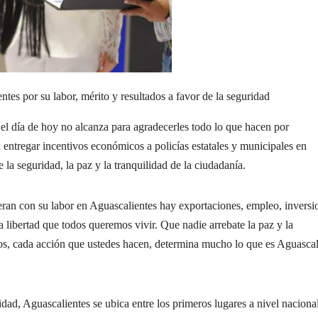
tes por su labor, mérito y resultados a favor de la seguridad
ía de hoy no alcanza para agradecerles todo lo que hacen por
entregar incentivos económicos a policías estatales y municipales en
 la seguridad, la paz y la tranquilidad de la ciudadanía.
neran con su labor en Aguascalientes hay exportaciones, empleo, inversi
la libertad que todos queremos vivir. Que nadie arrebate la paz y la
os, cada acción que ustedes hacen, determina mucho lo que es Aguascal
idad, Aguascalientes se ubica entre los primeros lugares a nivel naciona