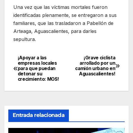
Una vez que las víctimas mortales fueron
identificadas plenamente, se entregaron a sus
familiares, que las trasladaron a Pabellón de
Arteaga, Aguascalientes, para darles
sepultura.
¡Apoyar a las
¡Grave ciclista
Navegación
empresas locales
arrollado por un
para que puedan
camión urbano en
de
detonar su
Aguascalientes!
crecimiento: MOS!
entradas
Entrada relacionada