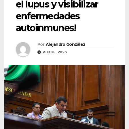
el lupus y visibilizar
enfermedades
autoinmunes!
Por
Alejandro González
ABR 30, 2026