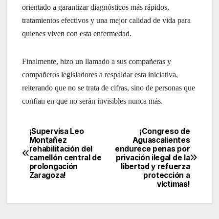
orientado a garantizar diagnósticos más rápidos,
tratamientos efectivos y una mejor calidad de vida para
quienes viven con esta enfermedad.
Finalmente, hizo un llamado a sus compañeras y
compañeros legisladores a respaldar esta iniciativa,
reiterando que no se trata de cifras, sino de personas que
confían en que no serán invisibles nunca más.
¡Supervisa Leo
¡Congreso de
Navegación
Montañez
Aguascalientes
rehabilitación del
endurece penas por
de
camellón central de
privación ilegal de la
prolongación
libertad y refuerza
entradas
Zaragoza!
protección a
víctimas!