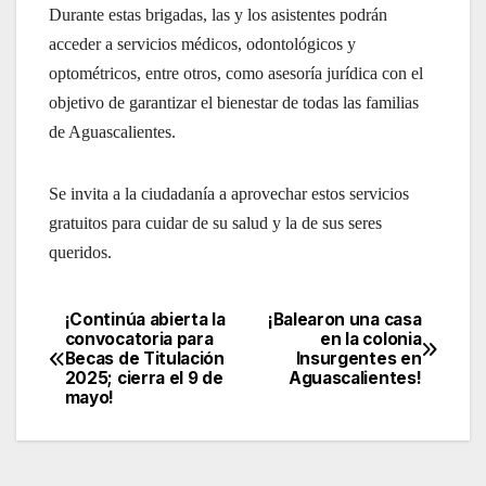
Durante estas brigadas, las y los asistentes podrán
acceder a servicios médicos, odontológicos y
optométricos, entre otros, como asesoría jurídica con el
objetivo de garantizar el bienestar de todas las familias
de Aguascalientes.
Se invita a la ciudadanía a aprovechar estos servicios
gratuitos para cuidar de su salud y la de sus seres
queridos.
¡Continúa abierta la
¡Balearon una casa
Navegación
convocatoria para
en la colonia
Becas de Titulación
Insurgentes en
de
2025; cierra el 9 de
Aguascalientes!
mayo!
entradas