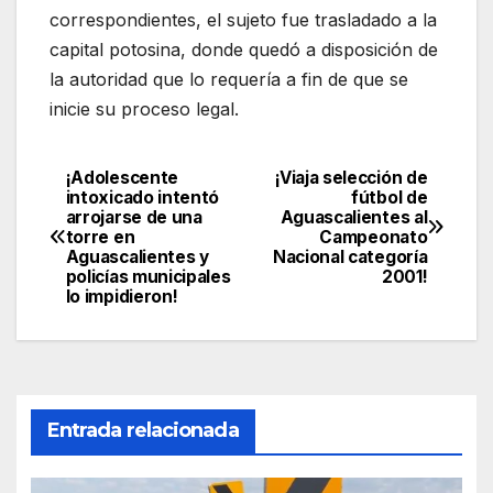
correspondientes, el sujeto fue trasladado a la
capital potosina, donde quedó a disposición de
la autoridad que lo requería a fin de que se
inicie su proceso legal.
¡Adolescente
¡Viaja selección de
Navegación
intoxicado intentó
fútbol de
arrojarse de una
Aguascalientes al
de
torre en
Campeonato
Aguascalientes y
Nacional categoría
entradas
policías municipales
2001!
lo impidieron!
Entrada relacionada