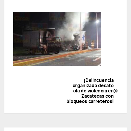
¡Delincuencia
Navegación
organizada desató
ola de violencia en
de
Zacatecas con
bloqueos carreteros!
entradas