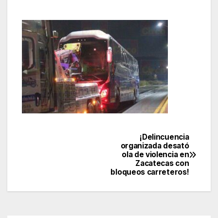
¡Delincuencia
Navegación
organizada desató
ola de violencia en
de
Zacatecas con
bloqueos carreteros!
entradas