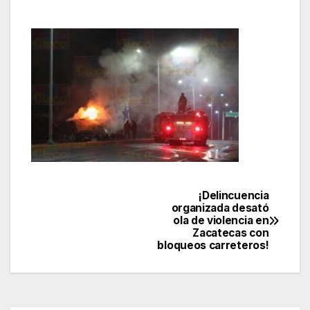
¡Delincuencia
Navegación
organizada desató
ola de violencia en
de
Zacatecas con
bloqueos carreteros!
entradas