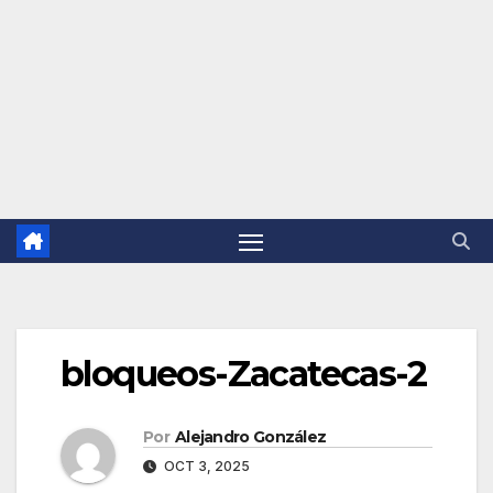
bloqueos-Zacatecas-2
Por
Alejandro González
OCT 3, 2025