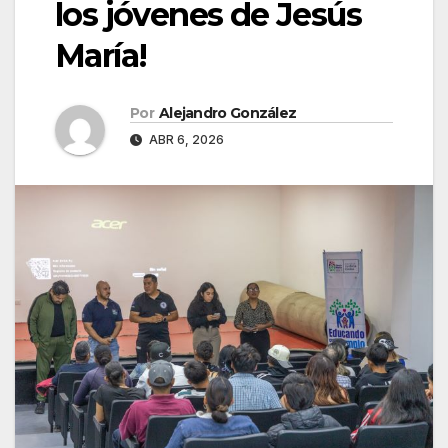
los jóvenes de Jesús
María!
Por
Alejandro González
ABR 6, 2026