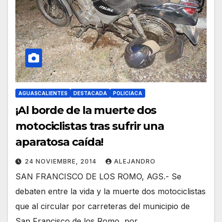
AGUASCALIENTES
DESTACADA
POLICIACA
¡Al borde de la muerte dos
motociclistas tras sufrir una
aparatosa caída!
24 NOVIEMBRE, 2014
ALEJANDRO
SAN FRANCISCO DE LOS ROMO, AGS.- Se
debaten entre la vida y la muerte dos motociclistas
que al circular por carreteras del municipio de
San Francisco de los Romo, por…