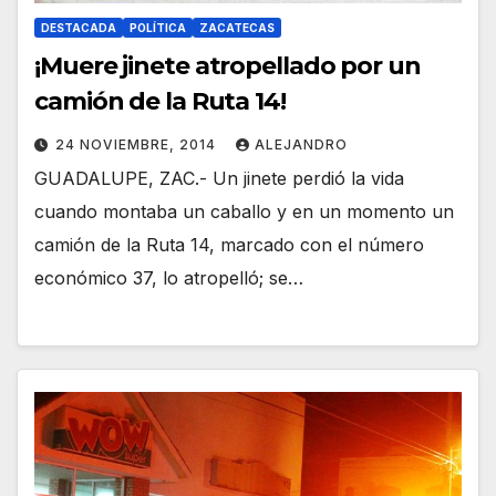
DESTACADA
POLÍTICA
ZACATECAS
¡Muere jinete atropellado por un
camión de la Ruta 14!
24 NOVIEMBRE, 2014
ALEJANDRO
GUADALUPE, ZAC.- Un jinete perdió la vida
cuando montaba un caballo y en un momento un
camión de la Ruta 14, marcado con el número
económico 37, lo atropelló; se…